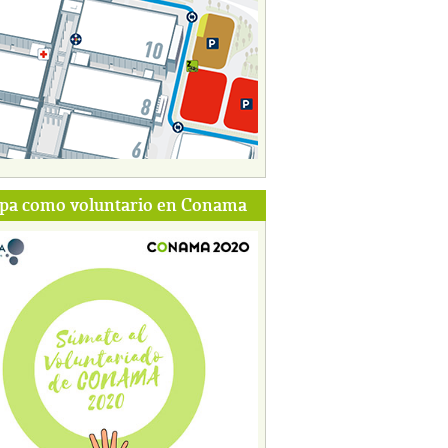
ipa como voluntario en Conama