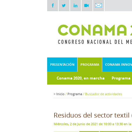
PRESENTACIÓN
PROGRAMA
CONAMA INNO
Conama 2020, en marcha
Programa
Documentos técnicos
Fondo doc
>
Inicio
/
Programa
/
Buscador de actividades
Residuos del sector textil 
Miércoles, 2 de Junio de 2021 de 10:00 a 13:30 en la