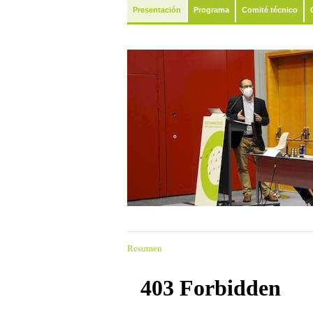
Presentación
Programa
Comité técnico
Resumen