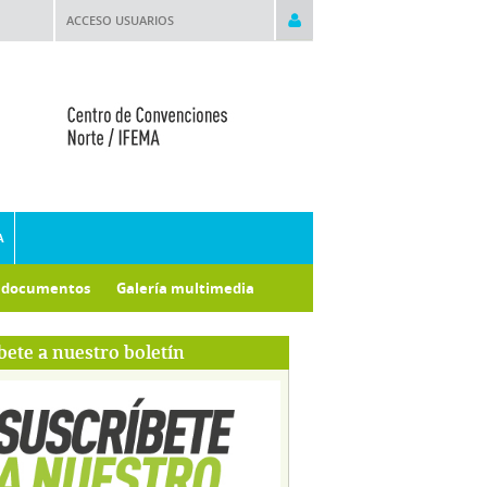
ACCESO USUARIOS
A
e documentos
Galería multimedia
bete a nuestro boletín