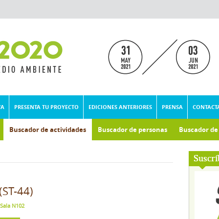
VA
PRESENTA TU PROYECTO
EDICIONES ANTERIORES
PRENSA
CONTACT
Buscador de actividades
Buscador de personas
Buscador d
umental
Suscrí
(ST-44)
 Sala N102