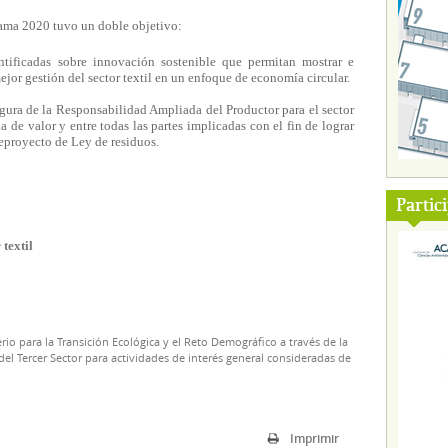
nama 2020 tuvo un doble objetivo:
entificadas sobre innovación sostenible que permitan mostrar e
jor gestión del sector textil en un enfoque de economía circular.
igura de la Responsabilidad Ampliada del Productor para el sector
a de valor y entre todas las partes implicadas con el fin de lograr
eproyecto de Ley de residuos.
Partic
 textil
rio para la Transición Ecológica y el Reto Demográfico a través de la
el Tercer Sector para actividades de interés general consideradas de
Imprimir