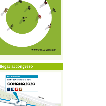
legar al congreso