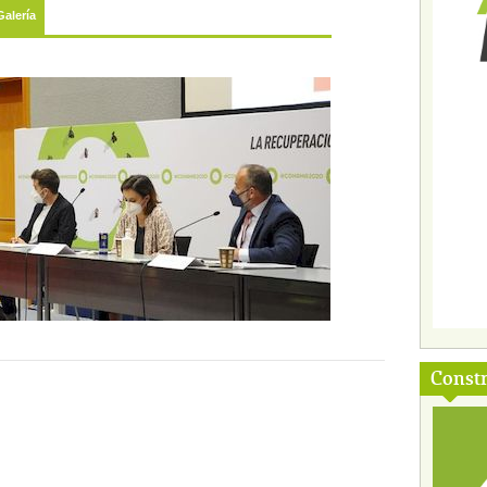
Galería
Const