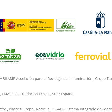
MBILAMP Asociación para el Reciclaje de la Iluminación
,
Grupo Tr
,
EMASESA
,
Fundación Ecolec
,
Suez España
pfre
,
PlasticsEurope
,
Recyclia
,
SIGAUS Sistema Integrado de Gesti