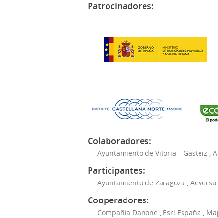
Patrocinadores:
Colaboradores:
Ayuntamiento de Vitoria – Gasteiz
,
A
Participantes:
Ayuntamiento de Zaragoza
,
Aeversu
Cooperadores:
Compañía Danone
,
Esri España
,
Ma