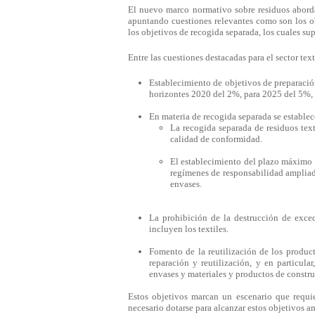
El nuevo marco normativo sobre residuos aborda 
apuntando cuestiones relevantes como son los o
los objetivos de recogida separada, los cuales su
Entre las cuestiones destacadas para el sector text
Establecimiento de objetivos de preparación 
horizontes 2020 del 2%, para 2025 del 5%,
En materia de recogida separada se establec
La recogida separada de residuos text
calidad de conformidad.
El establecimiento del plazo máximo d
regímenes de responsabilidad ampliada
envases.
La prohibición de la destrucción de exce
incluyen los textiles.
Fomento de la reutilización de los produc
reparación y reutilización, y en particular
envases y materiales y productos de constr
Estos objetivos marcan un escenario que requi
necesario dotarse para alcanzar estos objetivos 