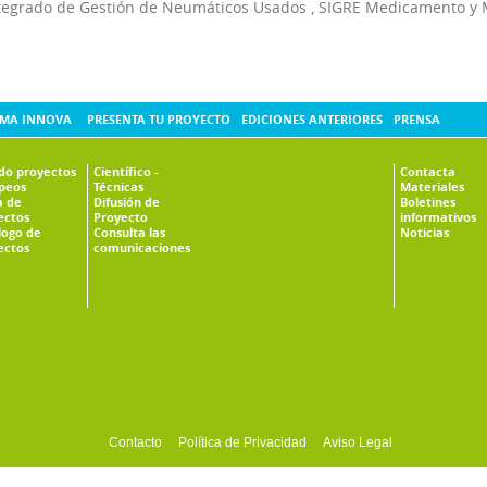
tegrado de Gestión de Neumáticos Usados
,
SIGRE Medicamento y 
MA INNOVA
PRESENTA TU PROYECTO
EDICIONES ANTERIORES
PRENSA
ado proyectos
Científico -
Contacta
peos
Técnicas
Materiales
 de
Difusión de
Boletines
ectos
Proyecto
informativos
logo de
Consulta las
Noticias
ectos
comunicaciones
Contacto
Política de Privacidad
Aviso Legal