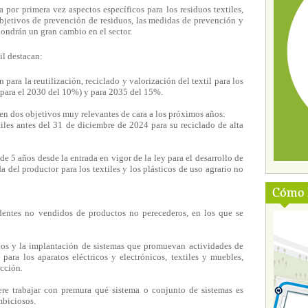
por primera vez aspectos específicos para los residuos textiles,
bjetivos de prevención de residuos, las medidas de prevención y
pondrán un gran cambio en el sector.
il destacan:
para la reutilización, reciclado y valorización del textil para los
 para el 2030 del 10%) y para 2035 del 15%.
en dos objetivos muy relevantes de cara a los próximos años:
iles antes del 31 de diciembre de 2024 para su reciclado de alta
e 5 años desde la entrada en vigor de la ley para el desarrollo de
 del productor para los textiles y los plásticos de uso agrario no
Cómo l
dentes no vendidos de productos no perecederos, en los que se
tos y la implantación de sistemas que promuevan actividades de
, para los aparatos eléctricos y electrónicos, textiles y muebles,
ucción.
ere trabajar con premura qué sistema o conjunto de sistemas es
ambiciosos.