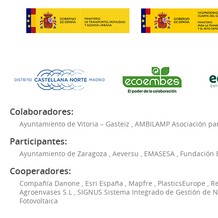
Colaboradores:
Ayuntamiento de Vitoria – Gasteiz
,
AMBILAMP Asociación para
Participantes:
Ayuntamiento de Zaragoza
,
Aeversu
,
EMASESA
,
Fundación 
Cooperadores:
Compañía Danone
,
Esri España
,
Mapfre
,
PlasticsEurope
,
Re
Agroenvases S.L
,
SIGNUS Sistema Integrado de Gestión de 
Fotovoltaica