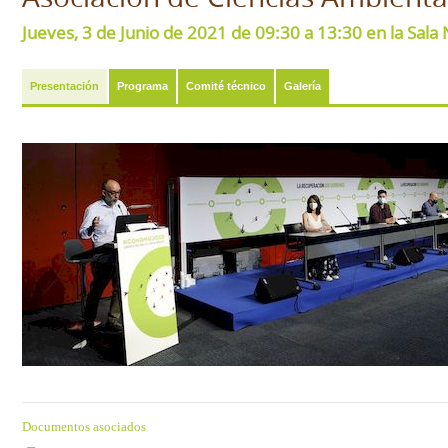
Jueves, 3 de Junio de 2021 de 09:30 a 13:30 en la Sala
Presentación
Programa
Comité técnico
Galería
Documentos asociados