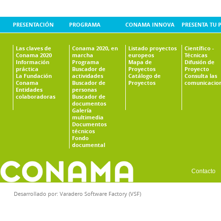
PRESENTACIÓN
PROGRAMA
CONAMA INNOVA
PRESENTA TU 
Las claves de
Conama 2020, en
Listado proyectos
Científico -
Conama 2020
marcha
europeos
Técnicas
Información
Programa
Mapa de
Difusión de
práctica
Buscador de
Proyectos
Proyecto
La Fundación
actividades
Catálogo de
Consulta las
Conama
Buscador de
Proyectos
comunicacio
Entidades
personas
colaboradoras
Buscador de
documentos
Galería
multimedia
Documentos
técnicos
Fondo
documental
Contacto
Desarrollado por:
Varadero Software Factory (VSF)