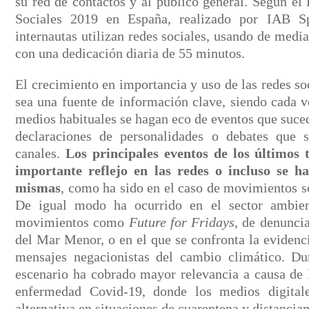
su red de contactos y al público general. Según el
Sociales 2019 en España, realizado por IAB S
internautas utilizan redes sociales, usando de media
con una dedicación diaria de 55 minutos.
El crecimiento en importancia y uso de las redes s
sea una fuente de información clave, siendo cada v
medios habituales se hagan eco de eventos que suc
declaraciones de personalidades o debates que s
canales.
Los principales eventos de los últimos
importante reflejo en las redes o incluso se h
mismas
, como ha sido en el caso de movimientos 
De igual modo ha ocurrido en el sector ambient
movimientos como
Future for Fridays
, de denuncia
del Mar Menor, o en el que se confronta la evidencia
mensajes negacionistas del cambio climático. Du
escenario ha cobrado mayor relevancia a causa de l
enfermedad Covid-19, donde los medios digitale
alternativa en situaciones de cuarentena y distancia