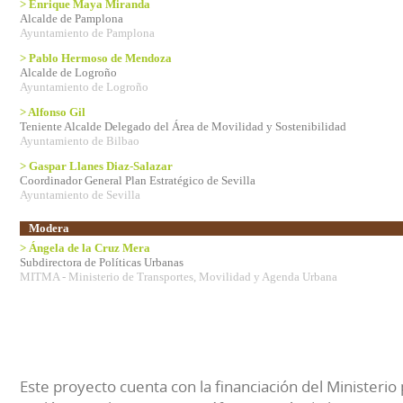
> Enrique Maya Miranda
Alcalde de Pamplona
Ayuntamiento de Pamplona
> Pablo Hermoso de Mendoza
Alcalde de Logroño
Ayuntamiento de Logroño
> Alfonso Gil
Teniente Alcalde Delegado del Área de Movilidad y Sostenibilidad
Ayuntamiento de Bilbao
> Gaspar Llanes Diaz-Salazar
Coordinador General Plan Estratégico de Sevilla
Ayuntamiento de Sevilla
Modera
> Ángela de la Cruz Mera
Subdirectora de Políticas Urbanas
MITMA - Ministerio de Transportes, Movilidad y Agenda Urbana
Este proyecto cuenta con la financiación del Ministerio 