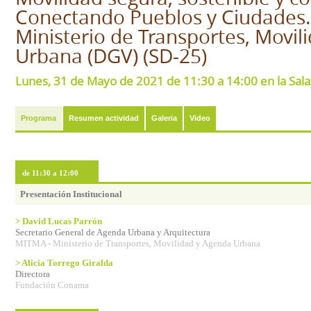
Conectando Pueblos y Ciudades.
Ministerio de Transportes, Movil
Urbana (DGV) (SD-25)
Lunes, 31 de Mayo de 2021 de 11:30 a 14:00 en la Sal
Programa
Resumen actividad
Galeria
Video
de 11:30 a 12:00
Presentación Institucional
> David Lucas Parrón
Secretario General de Agenda Urbana y Arquitectura
MITMA - Ministerio de Transportes, Movilidad y Agenda Urbana
> Alicia Torrego Giralda
Directora
Fundación Conama