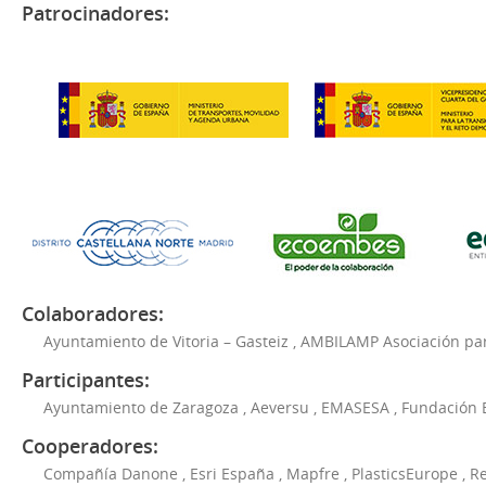
Patrocinadores:
Colaboradores:
Ayuntamiento de Vitoria – Gasteiz
,
AMBILAMP Asociación para
Participantes:
Ayuntamiento de Zaragoza
,
Aeversu
,
EMASESA
,
Fundación 
Cooperadores:
Compañía Danone
,
Esri España
,
Mapfre
,
PlasticsEurope
,
Re