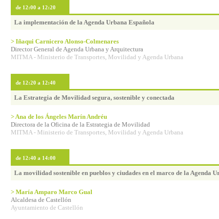
de 12:00 a 12:20
La implementación de la Agenda Urbana Española
> Iñaqui Carnicero Alonso-Colmenares
Director General de Agenda Urbana y Arquitectura
MITMA - Ministerio de Transportes, Movilidad y Agenda Urbana
de 12:20 a 12:40
La Estrategia de Movilidad segura, sostenible y conectada
> Ana de los Ángeles Marín Andréu
Directora de la Oficina de la Estrategia de Movilidad
MITMA - Ministerio de Transportes, Movilidad y Agenda Urbana
de 12:40 a 14:00
La movilidad sostenible en pueblos y ciudades en el marco de la Agenda 
> María Amparo Marco Gual
Alcaldesa de Castellón
Ayuntamiento de Castellón