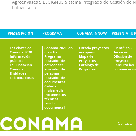
Agroenvases S.L
,
SIGNUS Sistema Integrado de Gestión de 
Fotovoltaica
PRESENTACIÓN
PROGRAMA
CONAMA INNOVA
PRESENTA TU 
Las claves de
Conama 2020, en
Listado proyectos
Científico -
Conama 2020
marcha
europeos
Técnicas
Información
Programa
Mapa de
Difusión de
práctica
Buscador de
Proyectos
Proyecto
La Fundación
actividades
Catálogo de
Consulta las
Conama
Buscador de
Proyectos
comunicacio
Entidades
personas
colaboradoras
Buscador de
documentos
Galería
multimedia
Documentos
técnicos
Fondo
documental
Contacto