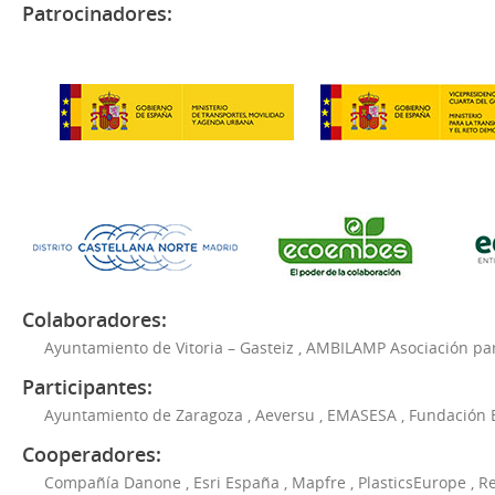
Patrocinadores:
Colaboradores:
Ayuntamiento de Vitoria – Gasteiz
,
AMBILAMP Asociación para
Participantes:
Ayuntamiento de Zaragoza
,
Aeversu
,
EMASESA
,
Fundación 
Cooperadores:
Compañía Danone
,
Esri España
,
Mapfre
,
PlasticsEurope
,
Re