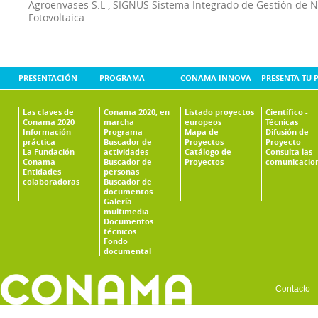
Agroenvases S.L
,
SIGNUS Sistema Integrado de Gestión de 
Fotovoltaica
PRESENTACIÓN
PROGRAMA
CONAMA INNOVA
PRESENTA TU 
Las claves de
Conama 2020, en
Listado proyectos
Científico -
Conama 2020
marcha
europeos
Técnicas
Información
Programa
Mapa de
Difusión de
práctica
Buscador de
Proyectos
Proyecto
La Fundación
actividades
Catálogo de
Consulta las
Conama
Buscador de
Proyectos
comunicacio
Entidades
personas
colaboradoras
Buscador de
documentos
Galería
multimedia
Documentos
técnicos
Fondo
documental
Contacto