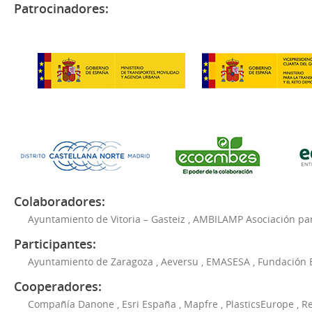
Patrocinadores:
Colaboradores:
Ayuntamiento de Vitoria – Gasteiz
,
AMBILAMP Asociación para
Participantes:
Ayuntamiento de Zaragoza
,
Aeversu
,
EMASESA
,
Fundación 
Cooperadores:
Compañía Danone
,
Esri España
,
Mapfre
,
PlasticsEurope
,
Re