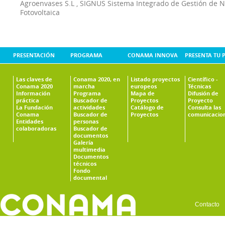
Agroenvases S.L
,
SIGNUS Sistema Integrado de Gestión de 
Fotovoltaica
PRESENTACIÓN
PROGRAMA
CONAMA INNOVA
PRESENTA TU 
Las claves de
Conama 2020, en
Listado proyectos
Científico -
Conama 2020
marcha
europeos
Técnicas
Información
Programa
Mapa de
Difusión de
práctica
Buscador de
Proyectos
Proyecto
La Fundación
actividades
Catálogo de
Consulta las
Conama
Buscador de
Proyectos
comunicacio
Entidades
personas
colaboradoras
Buscador de
documentos
Galería
multimedia
Documentos
técnicos
Fondo
documental
Contacto