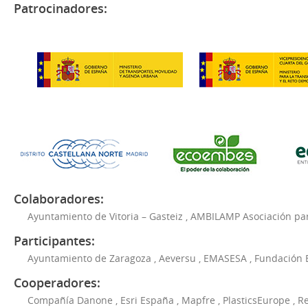
Patrocinadores:
Colaboradores:
Ayuntamiento de Vitoria – Gasteiz
,
AMBILAMP Asociación para
Participantes:
Ayuntamiento de Zaragoza
,
Aeversu
,
EMASESA
,
Fundación 
Cooperadores:
Compañía Danone
,
Esri España
,
Mapfre
,
PlasticsEurope
,
Re