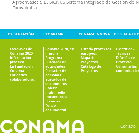
Agroenvases S.L
,
SIGNUS Sistema Integrado de Gestión de 
Fotovoltaica
PRESENTACIÓN
PROGRAMA
CONAMA INNOVA
PRESENTA TU 
Las claves de
Conama 2020, en
Listado proyectos
Científico -
Conama 2020
marcha
europeos
Técnicas
Información
Programa
Mapa de
Difusión de
práctica
Buscador de
Proyectos
Proyecto
La Fundación
actividades
Catálogo de
Consulta las
Conama
Buscador de
Proyectos
comunicacio
Entidades
personas
colaboradoras
Buscador de
documentos
Galería
multimedia
Documentos
técnicos
Fondo
documental
Contacto