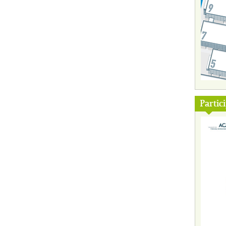
Partic