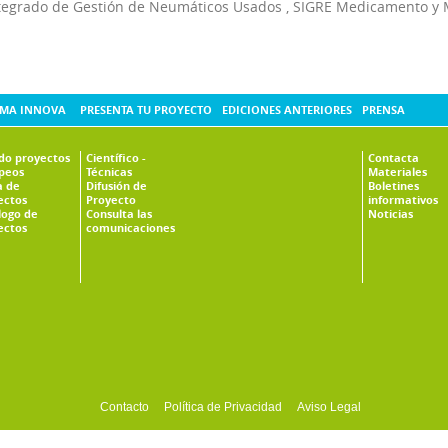
tegrado de Gestión de Neumáticos Usados
,
SIGRE Medicamento y 
MA INNOVA
PRESENTA TU PROYECTO
EDICIONES ANTERIORES
PRENSA
ado proyectos
Científico -
Contacta
peos
Técnicas
Materiales
 de
Difusión de
Boletines
ectos
Proyecto
informativos
logo de
Consulta las
Noticias
ectos
comunicaciones
Contacto
Política de Privacidad
Aviso Legal