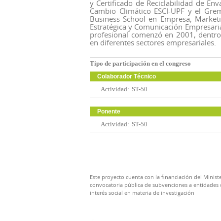
y Certificado de Reciclabilidad de En
Cambio Climático ESCI-UPF y el Grem
Business School en Empresa, Marketin
Estratégica y Comunicación Empresarial
profesional comenzó en 2001, dentro 
en diferentes sectores empresariales.
Tipo de participación en el congreso
Colaborador Técnico
Actividad:
ST-50
Ponente
Actividad:
ST-50
Este proyecto cuenta con la financiación del Ministe
convocatoria pública de subvenciones a entidades d
interés social en materia de investigación