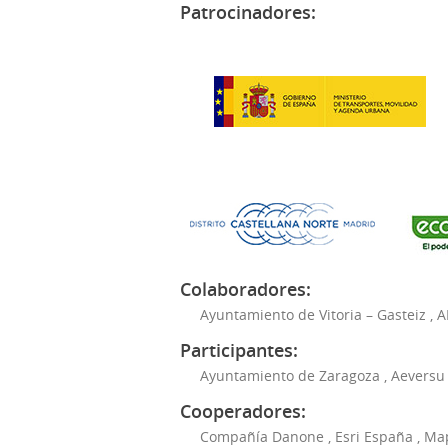
Patrocinadores:
Colaboradores:
Ayuntamiento de Vitoria – Gasteiz
,
A
Participantes:
Ayuntamiento de Zaragoza
,
Aeversu
Cooperadores:
Compañía Danone
,
Esri España
,
Ma