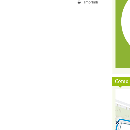
Imprimir
Cómo l