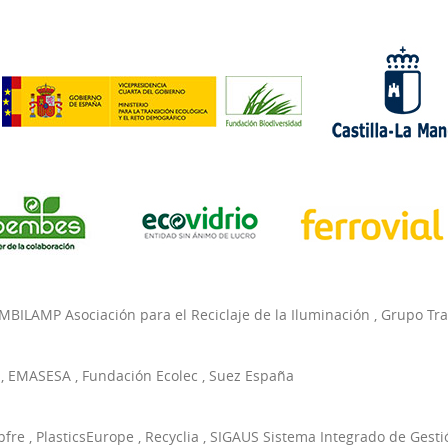
MBILAMP Asociación para el Reciclaje de la Iluminación
,
Grupo Tr
,
EMASESA
,
Fundación Ecolec
,
Suez España
pfre
,
PlasticsEurope
,
Recyclia
,
SIGAUS Sistema Integrado de Gesti