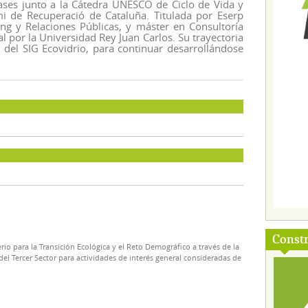
vases junto a la Cátedra UNESCO de Ciclo de Vida y
i de Recuperació de Cataluña. Titulada por Eserp
g y Relaciones Públicas, y máster en Consultoría
 por la Universidad Rey Juan Carlos. Su trayectoria
del SIG Ecovidrio, para continuar desarrollándose
Const
rio para la Transición Ecológica y el Reto Demográfico a través de la
el Tercer Sector para actividades de interés general consideradas de