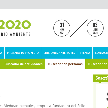
VA
PRESENTA TU PROYECTO
EDICIONES ANTERIORES
PRENSA
CONTACT
Buscador de actividades
Buscador de personas
Buscador d
umental
Suscrí
.L.
es Medioambientales, empresa fundadora del Sello