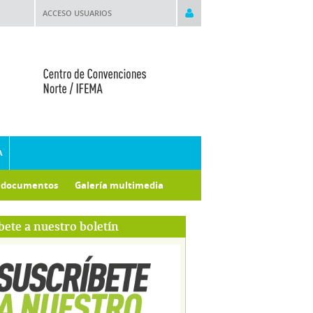
ACCESO USUARIOS
A
e documentos
Galería multimedia
bete a nuestro boletín