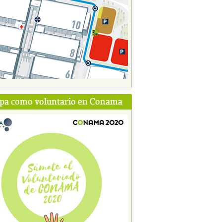
ipa como voluntario en Conama