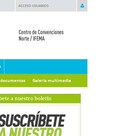
ACCESO USUARIOS
A
e documentos
Galería multimedia
bete a nuestro boletín