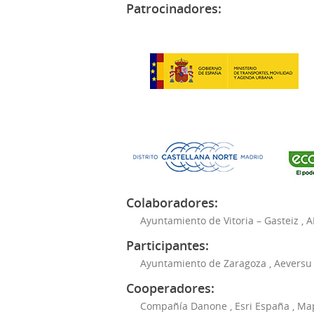
Patrocinadores:
Colaboradores:
Ayuntamiento de Vitoria – Gasteiz
,
A
Participantes:
Ayuntamiento de Zaragoza
,
Aeversu
Cooperadores:
Compañía Danone
,
Esri España
,
Ma