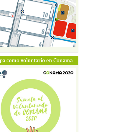
ipa como voluntario en Conama