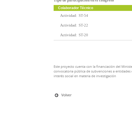
Tipo de participación en el congreso
Colaborador Técnico
Actividad:
ST-54
Actividad:
ST-22
Actividad:
ST-20
Este proyecto cuenta con la financiación del Ministe
convocatoria pública de subvenciones a entidades d
interés social en materia de investigación
Volver