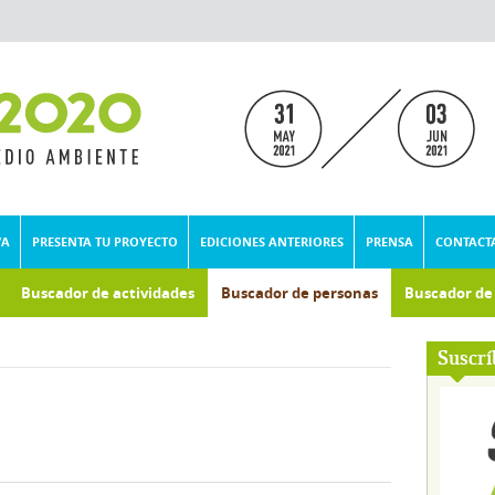
VA
PRESENTA TU PROYECTO
EDICIONES ANTERIORES
PRENSA
CONTACT
Buscador de actividades
Buscador de personas
Buscador d
umental
Suscrí