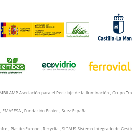
MBILAMP Asociación para el Reciclaje de la Iluminación
,
Grupo Tr
,
EMASESA
,
Fundación Ecolec
,
Suez España
pfre
,
PlasticsEurope
,
Recyclia
,
SIGAUS Sistema Integrado de Gesti