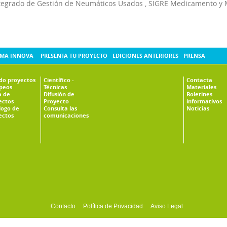
tegrado de Gestión de Neumáticos Usados
,
SIGRE Medicamento y 
MA INNOVA
PRESENTA TU PROYECTO
EDICIONES ANTERIORES
PRENSA
ado proyectos
Científico -
Contacta
peos
Técnicas
Materiales
 de
Difusión de
Boletines
ectos
Proyecto
informativos
logo de
Consulta las
Noticias
ectos
comunicaciones
Contacto
Política de Privacidad
Aviso Legal