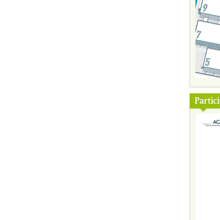
Partic