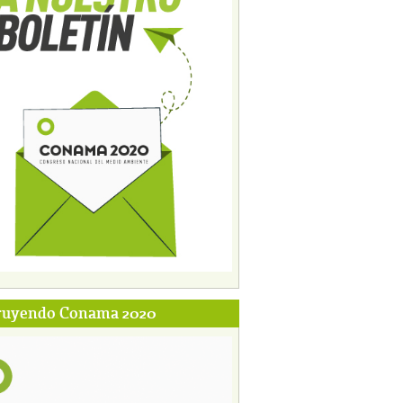
ruyendo Conama 2020