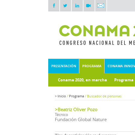
PRESENTACIÓN
PROGRAMA
CONAMA INNO
Conama 2020, en marcha
Programa
Documentos técnicos
Fondo doc
>
Inicio
/
Programa
/
Buscador de personas
>Beatriz Oliver Pozo
Técnico
Fundación Global Nature