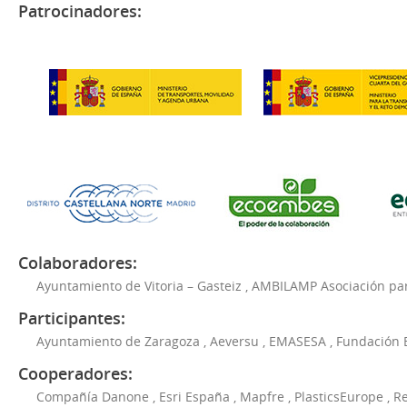
Patrocinadores:
Colaboradores:
Ayuntamiento de Vitoria – Gasteiz
,
AMBILAMP Asociación para
Participantes:
Ayuntamiento de Zaragoza
,
Aeversu
,
EMASESA
,
Fundación 
Cooperadores:
Compañía Danone
,
Esri España
,
Mapfre
,
PlasticsEurope
,
Re