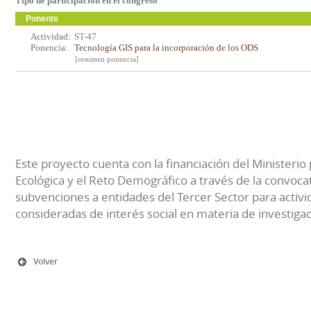
Tipo de participación en el congreso
Ponente
Actividad:
ST-47
Ponencia:
Tecnología GIS para la incorporación de los ODS
[resumen ponencia]
Este proyecto cuenta con la financiación del Ministerio 
Ecológica y el Reto Demográfico a través de la convocat
subvenciones a entidades del Tercer Sector para activi
consideradas de interés social en materia de investiga
Volver