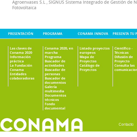
Agroenvases S.L
,
SIGNUS Sistema Integrado de Gestión de 
Fotovoltaica
PRESENTACIÓN
PROGRAMA
CONAMA INNOVA
PRESENTA TU 
Las claves de
Conama 2020, en
Listado proyectos
Científico -
Conama 2020
marcha
europeos
Técnicas
Información
Programa
Mapa de
Difusión de
práctica
Buscador de
Proyectos
Proyecto
La Fundación
actividades
Catálogo de
Consulta las
Conama
Buscador de
Proyectos
comunicacio
Entidades
personas
colaboradoras
Buscador de
documentos
Galería
multimedia
Documentos
técnicos
Fondo
documental
Contacto