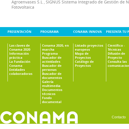
Agroenvases S.L
,
SIGNUS Sistema Integrado de Gestión de 
Fotovoltaica
PRESENTACIÓN
PROGRAMA
CONAMA INNOVA
PRESENTA TU 
Las claves de
Conama 2020, en
Listado proyectos
Científico -
Conama 2020
marcha
europeos
Técnicas
Información
Programa
Mapa de
Difusión de
práctica
Buscador de
Proyectos
Proyecto
La Fundación
actividades
Catálogo de
Consulta las
Conama
Buscador de
Proyectos
comunicacio
Entidades
personas
colaboradoras
Buscador de
documentos
Galería
multimedia
Documentos
técnicos
Fondo
documental
Contacto