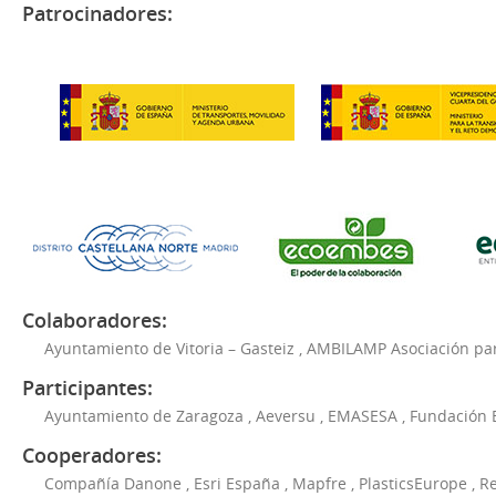
Patrocinadores:
Colaboradores:
Ayuntamiento de Vitoria – Gasteiz
,
AMBILAMP Asociación para
Participantes:
Ayuntamiento de Zaragoza
,
Aeversu
,
EMASESA
,
Fundación 
Cooperadores:
Compañía Danone
,
Esri España
,
Mapfre
,
PlasticsEurope
,
Re