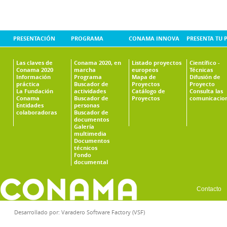
PRESENTACIÓN
PROGRAMA
CONAMA INNOVA
PRESENTA TU 
Las claves de
Conama 2020, en
Listado proyectos
Científico -
Conama 2020
marcha
europeos
Técnicas
Información
Programa
Mapa de
Difusión de
práctica
Buscador de
Proyectos
Proyecto
La Fundación
actividades
Catálogo de
Consulta las
Conama
Buscador de
Proyectos
comunicacio
Entidades
personas
colaboradoras
Buscador de
documentos
Galería
multimedia
Documentos
técnicos
Fondo
documental
Contacto
Desarrollado por:
Varadero Software Factory (VSF)