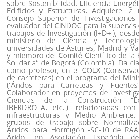
sobre Sostenibilidad, Eficiencia Energé
Edificios y Estructuras. Adquiere l
Consejo Superior de Investigaciones 
evaluador del CINDOC para la supervisi
trabajos de Investigación (I+D+i), desd
ministerio de Ciencia y Tecnolog
universidades de Asturies, Madrid y Va
y miembro del Comité Científico de la R
Solidaria” de Bogotá (Colombia). Da cl
como profesor, en el COEX (Conservac
de carreteras) en el programa del Min
(“Áridos para Carreteas y Puentes
Colaborador en proyectos de investiga
Ciencias de la Construcción “Ed
IBERDROLA, etc.,), relacionadas con
infraestructuras y Medio Ambiente.
grupos de trabajo sobre Normaliza
Áridos para Hormigón -SC-10 de RAA 
Árido- en Asociación Española de