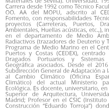
Materiales de Sevilla). Universidad. 19
Carrera desde 1992 como Técnico Facul
OO. AA del MOPU, adscrito al CED
Fomento, con responsabilidades Técnic
proyectos (Carreteras, Puertos, Dr
Ambientales, Huellas acústicas, etc.,), 
en el departamento de Medio Ambi
Radiactivos (trazadores de Deuterio y Tr
Programa de Medio Marino en el Cent
Puertos y Costas (CEDEX), centrado 
Dragados Portuarios y Sistemas
Geográfica asociados. Desde el 2016
Subdirección General de Adaptación a l
al Cambio Climático (Oficina Esp
Climático) del actual Ministerio pa
Ecológica. Es docente, universitario, en
Superior de Arquitectura, Universid
Madrid; Profesor en el CSIC (Instituto
Construcción “Eduardo Torroja”) don