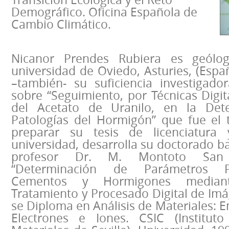
Demográfico. Oficina Española de
Cambio Climático.
Nicanor Prendes Rubiera es geólo
universidad de Oviedo, Asturies, (Esp
–también- su suficiencia investigado
sobre “Seguimiento, por Técnicas Digi
del Acetato de Uranilo, en la Det
Patologías del Hormigón” que fue el 
preparar su tesis de licenciatur
universidad, desarrolla su doctorado ba
profesor Dr. M. Montoto San 
“Determinación de Parámetros P
Cementos y Hormigones median
Tratamiento y Procesado Digital de Im
se Diploma en Análisis de Materiales: E
Electrones e Iones. CSIC (Institut