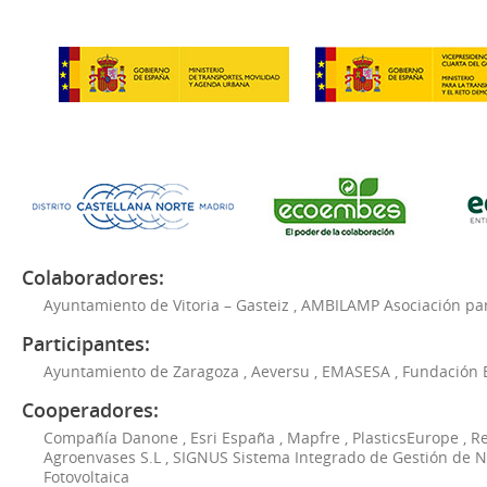
Colaboradores:
Ayuntamiento de Vitoria – Gasteiz
,
AMBILAMP Asociación para
Participantes:
Ayuntamiento de Zaragoza
,
Aeversu
,
EMASESA
,
Fundación 
Cooperadores:
Compañía Danone
,
Esri España
,
Mapfre
,
PlasticsEurope
,
Re
Agroenvases S.L
,
SIGNUS Sistema Integrado de Gestión de 
Fotovoltaica