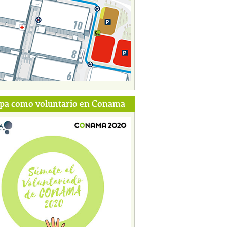
ipa como voluntario en Conama