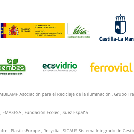
MBILAMP Asociación para el Reciclaje de la Iluminación
,
Grupo Tr
,
EMASESA
,
Fundación Ecolec
,
Suez España
pfre
,
PlasticsEurope
,
Recyclia
,
SIGAUS Sistema Integrado de Gesti