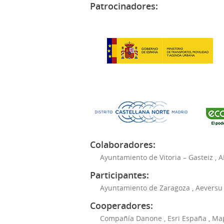
Patrocinadores:
Colaboradores:
Ayuntamiento de Vitoria – Gasteiz
,
A
Participantes:
Ayuntamiento de Zaragoza
,
Aeversu
Cooperadores:
Compañía Danone
,
Esri España
,
Ma