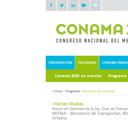
PRESENTACIÓN
PROGRAMA
CONAMA INNO
Conama 2020, en marcha
Programa
Documentos técnicos
Fondo doc
>
Inicio
/
Programa
/
Buscador de personas
>Adrián Muelas
Asesor en Gabinete de la Sec. Gral. de Transp
MITMA - Ministerio de Transportes, M
Urbana