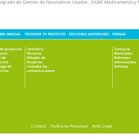
tegrado de Gestión de Neumáticos Usados
,
SIGRE Medicamento y 
MA INNOVA
PRESENTA TU PROYECTO
EDICIONES ANTERIORES
PRENSA
ado proyectos
Científico -
Contacta
peos
Técnicas
Materiales
 de
Difusión de
Boletines
ectos
Proyecto
informativos
logo de
Consulta las
Noticias
ectos
comunicaciones
Contacto
Política de Privacidad
Aviso Legal