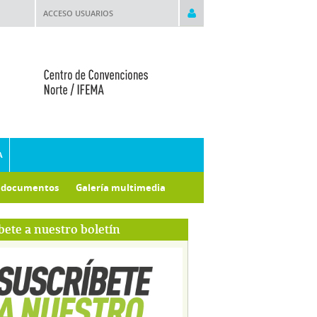
ACCESO USUARIOS
A
e documentos
Galería multimedia
bete a nuestro boletín