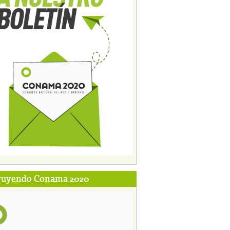
ruyendo Conama 2020