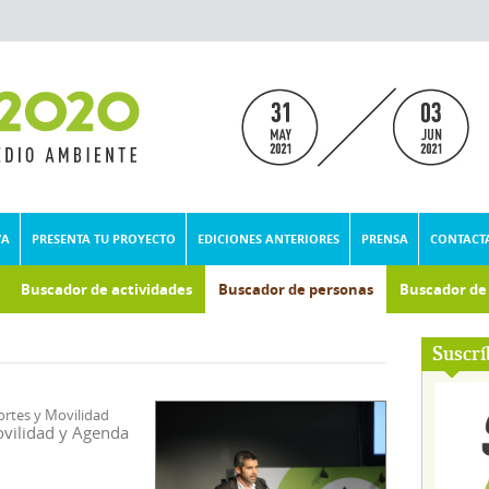
VA
PRESENTA TU PROYECTO
EDICIONES ANTERIORES
PRENSA
CONTACT
Buscador de actividades
Buscador de personas
Buscador d
umental
Suscrí
ortes y Movilidad
ovilidad y Agenda