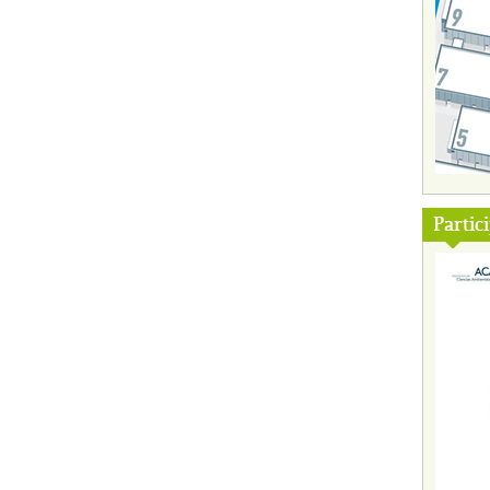
Partic