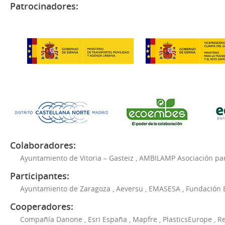
Patrocinadores:
Colaboradores:
Ayuntamiento de Vitoria – Gasteiz
,
AMBILAMP Asociación para
Participantes:
Ayuntamiento de Zaragoza
,
Aeversu
,
EMASESA
,
Fundación 
Cooperadores:
Compañía Danone
,
Esri España
,
Mapfre
,
PlasticsEurope
,
Re