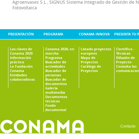
Agroenvases S.L
,
SIGNUS Sistema Integrado de Gestión de 
Fotovoltaica
PRESENTACIÓN
PROGRAMA
CONAMA INNOVA
PRESENTA TU 
Las claves de
Conama 2020, en
Listado proyectos
Científico -
Conama 2020
marcha
europeos
Técnicas
Información
Programa
Mapa de
Difusión de
práctica
Buscador de
Proyectos
Proyecto
La Fundación
actividades
Catálogo de
Consulta las
Conama
Buscador de
Proyectos
comunicacio
Entidades
personas
colaboradoras
Buscador de
documentos
Galería
multimedia
Documentos
técnicos
Fondo
documental
Contacto