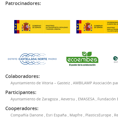
Patrocinadores:
Colaboradores:
Ayuntamiento de Vitoria – Gasteiz
,
AMBILAMP Asociación para
Participantes:
Ayuntamiento de Zaragoza
,
Aeversu
,
EMASESA
,
Fundación 
Cooperadores:
Compañía Danone
,
Esri España
,
Mapfre
,
PlasticsEurope
,
Re