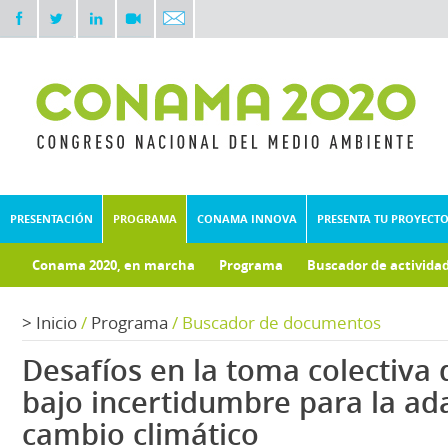
PRESENTACIÓN
PROGRAMA
CONAMA INNOVA
PRESENTA TU PROYECT
Conama 2020, en marcha
Programa
Buscador de activida
Documentos técnicos
Fondo documental
>
Inicio
/
Programa
/
Buscador de documentos
Desafíos en la toma colectiva 
bajo incertidumbre para la ad
cambio climático