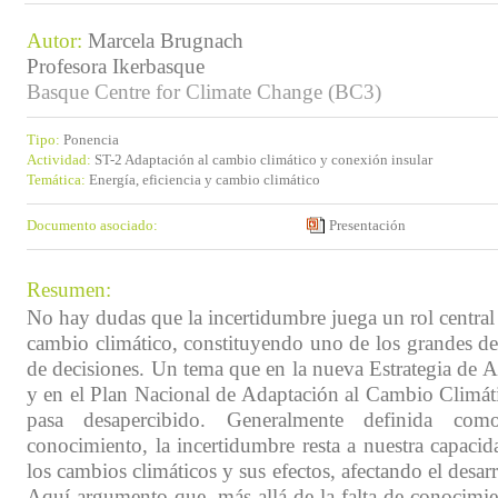
Autor:
Marcela Brugnach
Profesora Ikerbasque
Basque Centre for Climate Change (BC3)
Tipo:
Ponencia
Actividad:
ST-2 Adaptación al cambio climático y conexión insular
Temática:
Energía, eficiencia y cambio climático
Documento asociado:
Presentación
Resumen:
No hay dudas que la incertidumbre juega un rol central 
cambio climático, constituyendo uno de los grandes de
de decisiones. Un tema que en la nueva Estrategia de 
y en el Plan Nacional de Adaptación al Cambio Climá
pasa desapercibido. Generalmente definida co
conocimiento, la incertidumbre resta a nuestra capacid
los cambios climáticos y sus efectos, afectando el desar
Aquí argumento que, más allá de la falta de conocimie