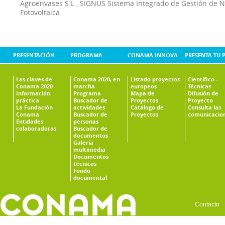
Agroenvases S.L
,
SIGNUS Sistema Integrado de Gestión de 
Fotovoltaica
PRESENTACIÓN
PROGRAMA
CONAMA INNOVA
PRESENTA TU 
Las claves de
Conama 2020, en
Listado proyectos
Científico -
Conama 2020
marcha
europeos
Técnicas
Información
Programa
Mapa de
Difusión de
práctica
Buscador de
Proyectos
Proyecto
La Fundación
actividades
Catálogo de
Consulta las
Conama
Buscador de
Proyectos
comunicacio
Entidades
personas
colaboradoras
Buscador de
documentos
Galería
multimedia
Documentos
técnicos
Fondo
documental
Contacto