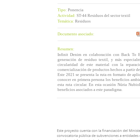
Tipo:
Ponencia
Actividad:
ST-44 Residuos del sector textil
Temática:
Residuos
Documento asociado:
Resumen:
Infinit Denim en colaboración con Back To Ec
generación de residuo textil, y más especia
circularidad de este material con la reparació
comercialización de productos hechos a partir de
Este 2021 se presenta la ruta en formato de apl
conocer en primera persona los beneficios ambie
esta ruta circular. En esta ocasión Núria Nubio
beneficios asociados a este paradigma.
Este proyecto cuenta con la financiación del Ministe
convocatoria pública de subvenciones a entidades d