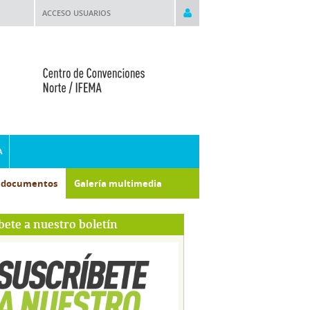
ACCESO USUARIOS
A
e documentos
Galería multimedia
bete a nuestro boletín