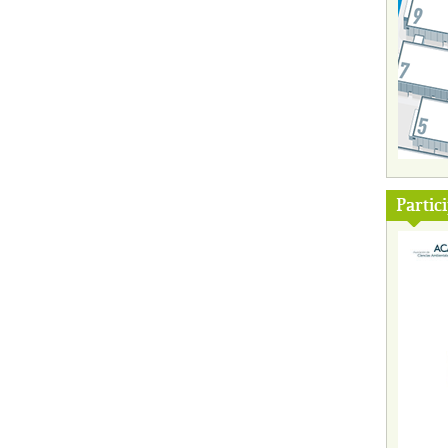
Partic