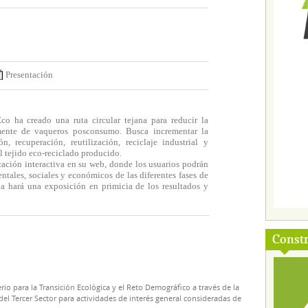
Presentación
o ha creado una ruta circular tejana para reducir la
lmente de vaqueros posconsumo. Busca incrementar la
n, recuperación, reutilización, reciclaje industrial y
l tejido eco-reciclado producido.
icación interactiva en su web, donde los usuarios podrán
ntales, sociales y económicos de las diferentes fases de
la hará una exposición en primicia de los resultados y
Const
rio para la Transición Ecológica y el Reto Demográfico a través de la
el Tercer Sector para actividades de interés general consideradas de