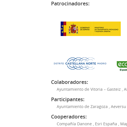
Patrocinadores:
Colaboradores:
Ayuntamiento de Vitoria – Gasteiz
,
A
Participantes:
Ayuntamiento de Zaragoza
,
Aeversu
Cooperadores:
Compañía Danone
,
Esri España
,
Ma