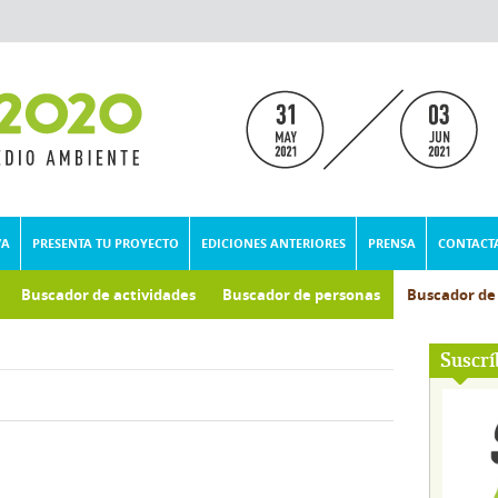
VA
PRESENTA TU PROYECTO
EDICIONES ANTERIORES
PRENSA
CONTACT
Buscador de actividades
Buscador de personas
Buscador d
umental
Suscrí