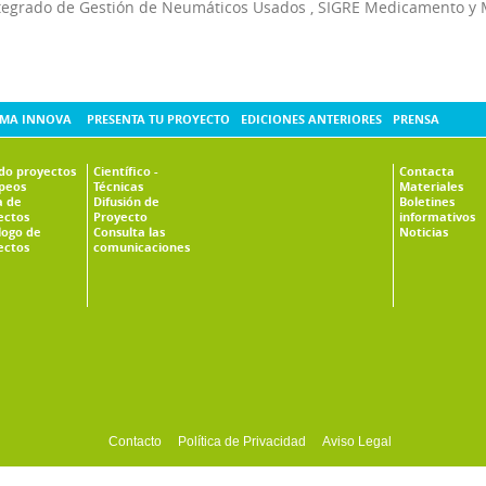
tegrado de Gestión de Neumáticos Usados
,
SIGRE Medicamento y 
MA INNOVA
PRESENTA TU PROYECTO
EDICIONES ANTERIORES
PRENSA
ado proyectos
Científico -
Contacta
peos
Técnicas
Materiales
 de
Difusión de
Boletines
ectos
Proyecto
informativos
logo de
Consulta las
Noticias
ectos
comunicaciones
Contacto
Política de Privacidad
Aviso Legal