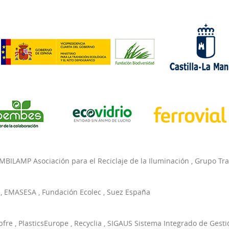
MBILAMP Asociación para el Reciclaje de la Iluminación
,
Grupo Tr
,
EMASESA
,
Fundación Ecolec
,
Suez España
pfre
,
PlasticsEurope
,
Recyclia
,
SIGAUS Sistema Integrado de Gesti