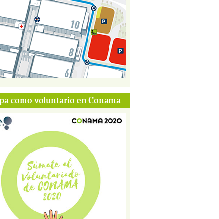
ipa como voluntario en Conama