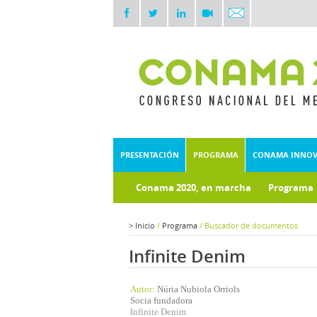
PRESENTACIÓN
PROGRAMA
CONAMA INNO
Conama 2020, en marcha
Programa
Documentos técnicos
Fondo doc
>
Inicio
/
Programa
/
Buscador de documentos
Infinite Denim
Autor:
Núria Nubiola Orriols
Socia fundadora
Infinite Denim