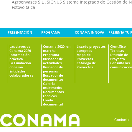
Agroenvases S.L
,
SIGNUS Sistema Integrado de Gestión de 
Fotovoltaica
PRESENTACIÓN
PROGRAMA
CONAMA INNOVA
PRESENTA TU 
Las claves de
Conama 2020, en
Listado proyectos
Científico -
Conama 2020
marcha
europeos
Técnicas
Información
Programa
Mapa de
Difusión de
práctica
Buscador de
Proyectos
Proyecto
La Fundación
actividades
Catálogo de
Consulta las
Conama
Buscador de
Proyectos
comunicacio
Entidades
personas
colaboradoras
Buscador de
documentos
Galería
multimedia
Documentos
técnicos
Fondo
documental
Contacto