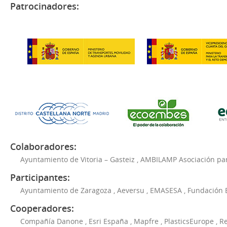
Patrocinadores:
Colaboradores:
Ayuntamiento de Vitoria – Gasteiz
,
AMBILAMP Asociación para
Participantes:
Ayuntamiento de Zaragoza
,
Aeversu
,
EMASESA
,
Fundación 
Cooperadores:
Compañía Danone
,
Esri España
,
Mapfre
,
PlasticsEurope
,
Re