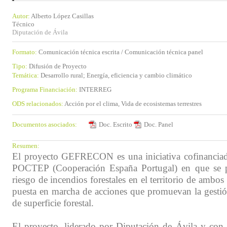
Autor:
Alberto López Casillas
Técnico
Diputación de Ávila
Formato:
Comunicación técnica escrita / Comunicación técnica panel
Tipo:
Difusión de Proyecto
Temática:
Desarrollo rural; Energía, eficiencia y cambio climático
Programa Financiación:
INTERREG
ODS relacionados:
Acción por el clima, Vida de ecosistemas terrestres
Documentos asociados:
Doc. Escrito
Doc. Panel
Resumen:
El proyecto GEFRECON es una iniciativa cofinanciad
POCTEP (Cooperación España Portugal) en que se pr
riesgo de incendios forestales en el territorio de ambos
puesta en marcha de acciones que promuevan la gestión
de superficie forestal.
El proyecto, liderado por Diputación de Ávila y con l