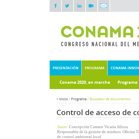
PRESENTACIÓN
PROGRAMA
CONAMA INNO
Conama 2020, en marcha
Programa
Documentos técnicos
Fondo doc
>
Inicio
/
Programa
/
Buscador de documentos
Control de acceso de 
Autor:
Concepción Carmen Vicaria Alloza
Responsable de la gestión de residuos. Oficina 
de control ambiental local