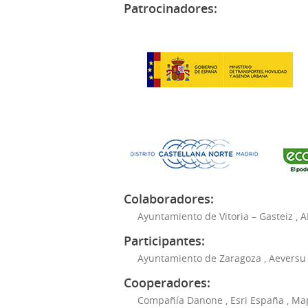
Patrocinadores:
Colaboradores:
Ayuntamiento de Vitoria – Gasteiz
,
A
Participantes:
Ayuntamiento de Zaragoza
,
Aeversu
Cooperadores:
Compañía Danone
,
Esri España
,
Ma