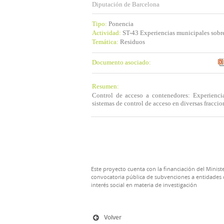
Diputación de Barcelona
Tipo:
Ponencia
Actividad:
ST-43 Experiencias municipales sobre
Temática:
Residuos
Documento asociado:
Resumen:
Control de acceso a contenedores: Experienci
sistemas de control de acceso en diversas fraccio
Este proyecto cuenta con la financiación del Ministe
convocatoria pública de subvenciones a entidades d
interés social en materia de investigación
Volver