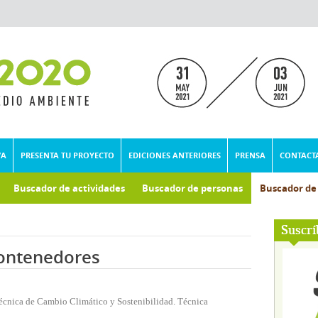
VA
PRESENTA TU PROYECTO
EDICIONES ANTERIORES
PRENSA
CONTACT
Buscador de actividades
Buscador de personas
Buscador d
umental
Suscrí
contenedores
Técnica de Cambio Climático y Sostenibilidad. Técnica