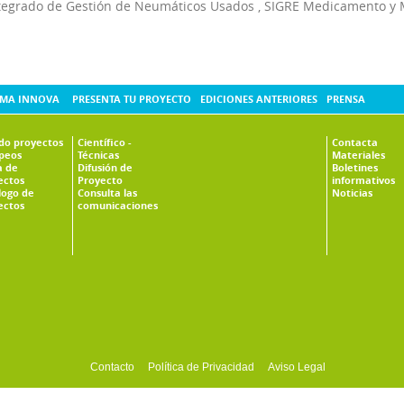
tegrado de Gestión de Neumáticos Usados
,
SIGRE Medicamento y 
MA INNOVA
PRESENTA TU PROYECTO
EDICIONES ANTERIORES
PRENSA
ado proyectos
Científico -
Contacta
peos
Técnicas
Materiales
 de
Difusión de
Boletines
ectos
Proyecto
informativos
logo de
Consulta las
Noticias
ectos
comunicaciones
Contacto
Política de Privacidad
Aviso Legal