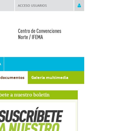
ACCESO USUARIOS
A
e documentos
Galería multimedia
bete a nuestro boletín