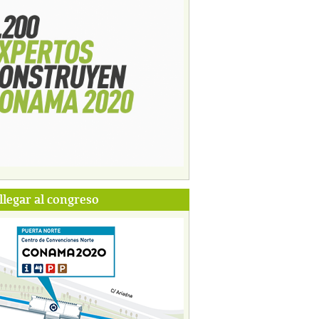
legar al congreso