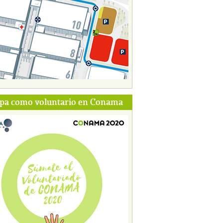
ipa como voluntario en Conama