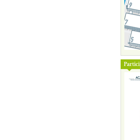
Partic