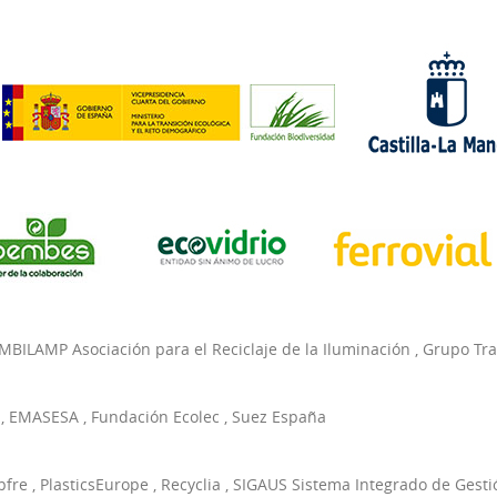
MBILAMP Asociación para el Reciclaje de la Iluminación
,
Grupo Tr
,
EMASESA
,
Fundación Ecolec
,
Suez España
pfre
,
PlasticsEurope
,
Recyclia
,
SIGAUS Sistema Integrado de Gesti