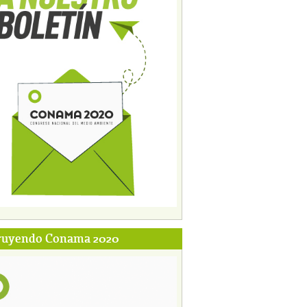
ruyendo Conama 2020