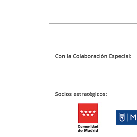
Con la Colaboración Especial:
Socios estratégicos: