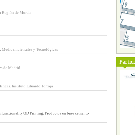
a Región de Murcia
s, Medioambientales y Tecnológicas
Partic
les de Madrid
íficas. Instituto Eduardo Torroja
tifunctionality/3D Printing. Productos en base cemento