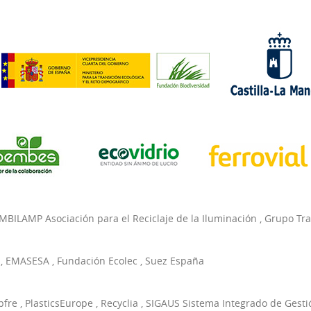
MBILAMP Asociación para el Reciclaje de la Iluminación
,
Grupo Tr
,
EMASESA
,
Fundación Ecolec
,
Suez España
pfre
,
PlasticsEurope
,
Recyclia
,
SIGAUS Sistema Integrado de Gesti