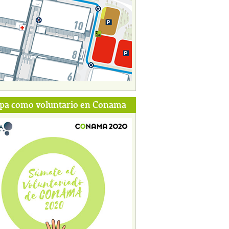
ipa como voluntario en Conama