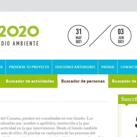
VA
PRESENTA TU PROYECTO
EDICIONES ANTERIORES
PRENSA
CONTACT
Buscador de actividades
Buscador de personas
Buscador d
umental
Suscrí
 del Conama, pueden ser consultadas en este listado. Los
lizarlas son: nombre o apellidos, institución a la que
actividad en la que intervinieron. Desde el listado también
 uno de ellos. Al pinchar en cualquiera de las personas del