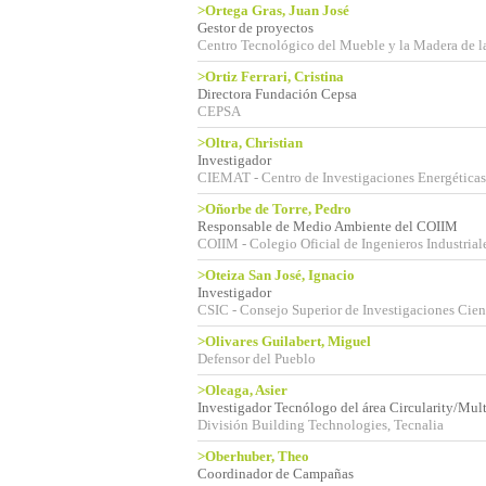
>Ortega Gras, Juan José
Gestor de proyectos
Centro Tecnológico del Mueble y la Madera de l
>Ortiz Ferrari, Cristina
Directora Fundación Cepsa
CEPSA
>Oltra, Christian
Investigador
CIEMAT - Centro de Investigaciones Energética
>Oñorbe de Torre, Pedro
Responsable de Medio Ambiente del COIIM
COIIM - Colegio Oficial de Ingenieros Industria
>Oteiza San José, Ignacio
Investigador
CSIC - Consejo Superior de Investigaciones Cient
>Olivares Guilabert, Miguel
Defensor del Pueblo
>Oleaga, Asier
Investigador Tecnólogo del área Circularity/Mul
División Building Technologies, Tecnalia
>Oberhuber, Theo
Coordinador de Campañas