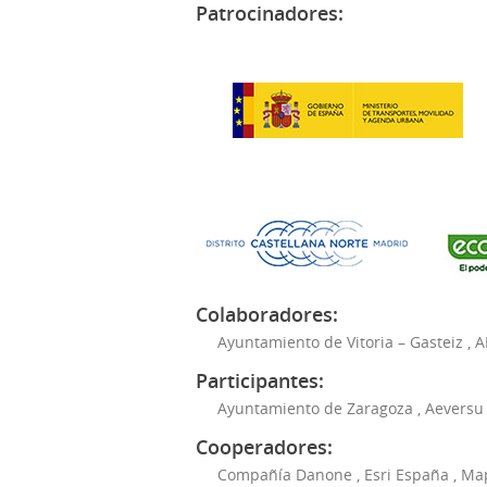
Patrocinadores:
Colaboradores:
Ayuntamiento de Vitoria – Gasteiz
,
A
Participantes:
Ayuntamiento de Zaragoza
,
Aeversu
Cooperadores:
Compañía Danone
,
Esri España
,
Ma