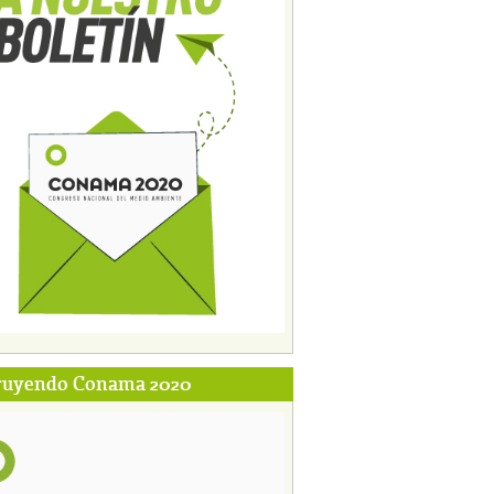
ruyendo Conama 2020