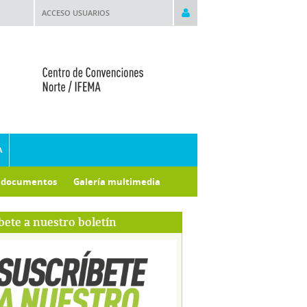
ACCESO USUARIOS
A
e documentos
Galería multimedia
bete a nuestro boletín