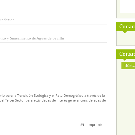
Fundazioa
Conam
nto y Saneamiento de Aguas de Sevilla
Conam
Búsca
rio para la Transición Ecológica y el Reto Demográfico a través de la
el Tercer Sector para actividades de interés general consideradas de
Imprimir