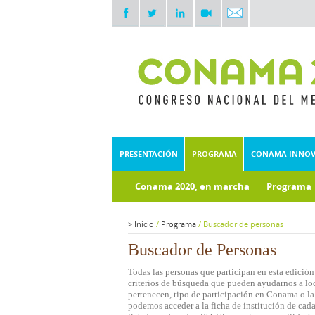
PRESENTACIÓN
PROGRAMA
CONAMA INNO
Conama 2020, en marcha
Programa
Documentos técnicos
Fondo doc
>
Inicio
/
Programa
/
Buscador de personas
Buscador de Personas
Todas las personas que participan en esta edición
criterios de búsqueda que pueden ayudarnos a loca
pertenecen, tipo de participación en Conama o la 
podemos acceder a la ficha de institución de cada