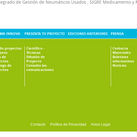
tegrado de Gestión de Neumáticos Usados
,
SIGRE Medicamento y 
MA INNOVA
PRESENTA TU PROYECTO
EDICIONES ANTERIORES
PRENSA
ado proyectos
Científico -
Contacta
peos
Técnicas
Materiales
 de
Difusión de
Boletines
ectos
Proyecto
informativos
logo de
Consulta las
Noticias
ectos
comunicaciones
Contacto
Política de Privacidad
Aviso Legal