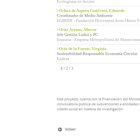
Ecologistas en Acción
>Ochoa de Aspuru Gutiérrez, Eduardo
Coordinador de Medio Ambiente
EGIBIDE - Fundación Diocesanas Jesús Obrero 
>Ortiz Arenas, Alberto
Jefe Gestión Lodos y PC
Emasesa - Empresa Metropolitana de Abastecimie
>Ocio de la Fuente, Virginia
Sostenibilidad-Responsable Economía Circular
Endesa
1
/
2
/
3
Este proyecto cuenta con la financiación del Ministe
convocatoria pública de subvenciones a entidades d
interés social en materia de investigación
Volver