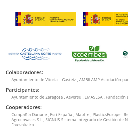
Colaboradores:
Ayuntamiento de Vitoria – Gasteiz
,
AMBILAMP Asociación para
Participantes:
Ayuntamiento de Zaragoza
,
Aeversu
,
EMASESA
,
Fundación 
Cooperadores:
Compañía Danone
,
Esri España
,
Mapfre
,
PlasticsEurope
,
Re
Agroenvases S.L
,
SIGNUS Sistema Integrado de Gestión de 
Fotovoltaica