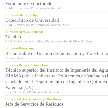
Estudiante de doctorado
UPM - Universidad Politécnica de Madrid
>Jiménez Alonso, Felipe
Catedrático de Universidad
UPM - Universidad Politécnica de Madrid. INSIA
>Jiménez Arroyo, Fernando
Técnico
CEDEX - Centro de Estudios y Experimentación de Obras Públicas
>Jiménez Banzo, Ana
Responsable de Gestión de Innovación y Transferen
Acciona Agua
>Jiménez Benítez, Antonio Luis
Técnico superior del Instituto de Ingeniería del A
(IIAMA) de la Universitat Politècnica de València 
asociado en el Departamento de Ingeniería Química 
València (UV)
UPV - Universitat Politècnica de València
>Jiménez de los Galanes Reguillo, María
Jefa de Servicios de Residuos