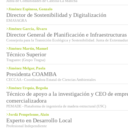
Junta de Comunidades de Castilla-La Mancha
>Jiménez Espinosa, Gonzalo
Director de Sostenibilidad y Digitalización
EMASAGRA
>Jiménez García, Álvaro
Director General de Planificación e Infraestructuras
Consejería para la Transición Ecológica y Sostenibilidad. Junta de Extremadur
>Jiménez Martín, Manuel
Técnico Superior
Tragsatec (Grupo Tragsa)
>Jiménez Melgar, Paola
Presidenta COAMBA
CECCAA - Coordinadora Estatal de Ciencias Ambientales
>Jiménez Urquía, Begoña
Técnico de apoyo a la investigación y CEO de empr
comercializadora
PEMADE - Plataforma de ingeniería de madera estructural (USC)
>Jordà Pempelonne, Alain
Experto en Desarrollo Local
Profesional Independiente