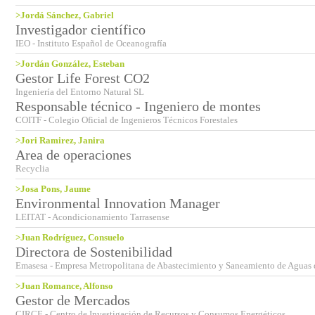
>Jordá Sánchez, Gabriel
Investigador científico
IEO - Instituto Español de Oceanografía
>Jordán González, Esteban
Gestor Life Forest CO2
Ingeniería del Entorno Natural SL
Responsable técnico - Ingeniero de montes
COITF - Colegio Oficial de Ingenieros Técnicos Forestales
>Jori Ramirez, Janira
Area de operaciones
Recyclia
>Josa Pons, Jaume
Environmental Innovation Manager
LEITAT - Acondicionamiento Tarrasense
>Juan Rodríguez, Consuelo
Directora de Sostenibilidad
Emasesa - Empresa Metropolitana de Abastecimiento y Saneamiento de Aguas 
>Juan Romance, Alfonso
Gestor de Mercados
CIRCE - Centro de Investigación de Recursos y Consumos Energéticos