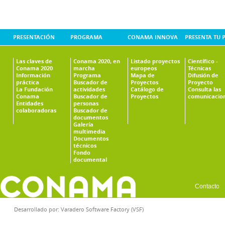
PRESENTACIÓN
PROGRAMA
CONAMA INNOVA
PRESENTA TU 
Las claves de
Conama 2020, en
Listado proyectos
Científico -
Conama 2020
marcha
europeos
Técnicas
Información
Programa
Mapa de
Difusión de
práctica
Buscador de
Proyectos
Proyecto
La Fundación
actividades
Catálogo de
Consulta las
Conama
Buscador de
Proyectos
comunicacio
Entidades
personas
colaboradoras
Buscador de
documentos
Galería
multimedia
Documentos
técnicos
Fondo
documental
Contacto
Desarrollado por:
Varadero Software Factory (VSF)