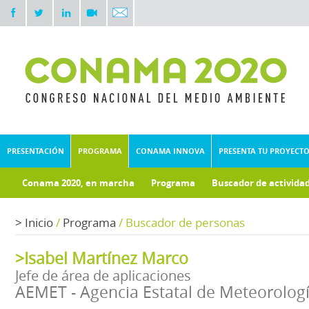
PRESENTACIÓN
PROGRAMA
CONAMA INNOVA
PRESENTA TU PROYECT
Conama 2020, en marcha
Programa
Buscador de activida
Documentos técnicos
Fondo documental
>
Inicio
/
Programa
/
Buscador de personas
>Isabel Martínez Marco
Jefe de área de aplicaciones
AEMET - Agencia Estatal de Meteorolog