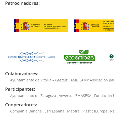
Patrocinadores:
Colaboradores:
Ayuntamiento de Vitoria – Gasteiz
,
AMBILAMP Asociación para
Participantes:
Ayuntamiento de Zaragoza
,
Aeversu
,
EMASESA
,
Fundación 
Cooperadores:
Compañía Danone
,
Esri España
,
Mapfre
,
PlasticsEurope
,
Re