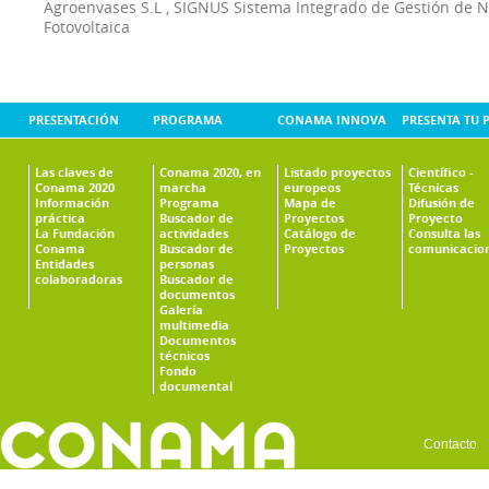
Agroenvases S.L
,
SIGNUS Sistema Integrado de Gestión de 
Fotovoltaica
PRESENTACIÓN
PROGRAMA
CONAMA INNOVA
PRESENTA TU 
Las claves de
Conama 2020, en
Listado proyectos
Científico -
Conama 2020
marcha
europeos
Técnicas
Información
Programa
Mapa de
Difusión de
práctica
Buscador de
Proyectos
Proyecto
La Fundación
actividades
Catálogo de
Consulta las
Conama
Buscador de
Proyectos
comunicacio
Entidades
personas
colaboradoras
Buscador de
documentos
Galería
multimedia
Documentos
técnicos
Fondo
documental
Contacto